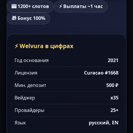
🎰 1200+ слотов
⚡️ Выплаты ~1 час
🎁 Бонус 100%
⚡️ Welvura в цифрах
Год основания
2021
Лицензия
Curacao #1668
Мин. депозит
500 ₽
Вейджер
x35
Провайдеры
25+
Язык
русский, EN