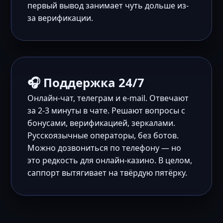
первый вывод занимает чуть дольше из-
за верификации.
🎧 Поддержка 24/7
Онлайн-чат, телеграм и e-mail. Отвечают
за 2-3 минуты в чате. Решают вопросы с
бонусами, верификацией, зеркалами.
Русскоязычные операторы, без ботов.
Можно дозвониться по телефону — но
это редкость для онлайн-казино. В целом,
саппорт вытягивает на твёрдую пятёрку.