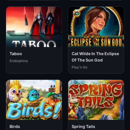
Taboo
Cat Wilde In The Eclipse
Of The Sun God
Endorphina
Play'n Go
Birds
Spring Tails