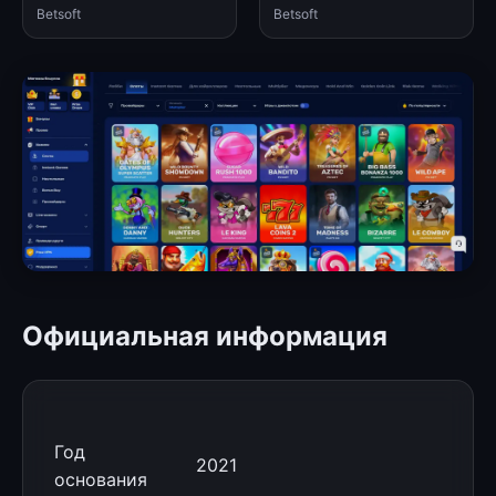
Betsoft
Betsoft
Официальная информация
Год
2021
основания