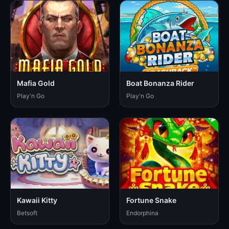
Mafia Gold
Boat Bonanza Rider
Play'n Go
Play'n Go
Kawaii Kitty
Fortune Snake
Betsoft
Endorphina