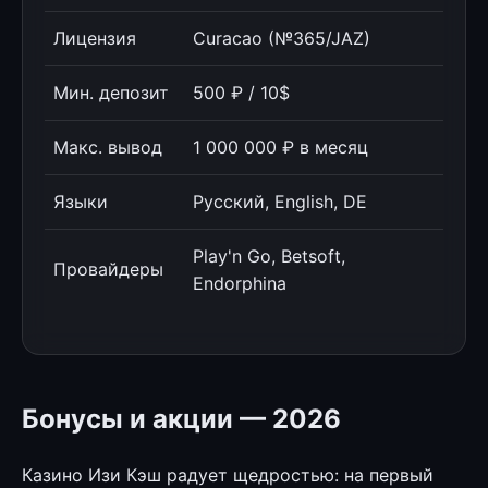
Лицензия
Curacao (№365/JAZ)
Мин. депозит
500 ₽ / 10$
Макс. вывод
1 000 000 ₽ в месяц
Языки
Русский, English, DE
Play'n Go, Betsoft,
Провайдеры
Endorphina
Бонусы и акции — 2026
Казино Изи Кэш радует щедростью: на первый