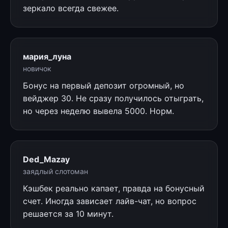
зеркало всегда свежее.
мария_луна
новичок
Бонус на первый депозит огромный, но
вейджер 30. Не сразу получилось отыграть,
но через неделю вывела 5000. Норм.
Ded_Mazay
заядлый слотоман
Кэшбек реально капает, правда на бонусный
счет. Иногда зависает лайв-чат, но вопрос
решается за 10 минут.