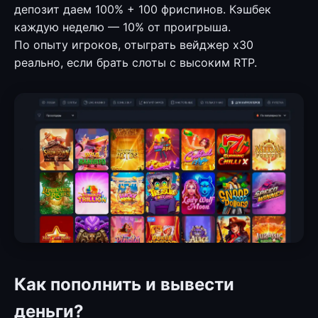
депозит даем 100% + 100 фриспинов. Кэшбек
каждую неделю — 10% от проигрыша.
По опыту игроков, отыграть вейджер x30
реально, если брать слоты с высоким RTP.
Как пополнить и вывести
деньги?