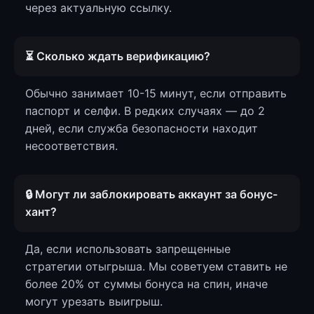
через актуальную ссылку.
⏳ Сколько ждать верификацию?
Обычно занимает 10-15 минут, если отправить
паспорт и селфи. В редких случаях — до 2
дней, если служба безопасности находит
несоответствия.
🔒 Могут ли заблокировать аккаунт за бонус-
хант?
Да, если использовать запрещенные
стратегии отыгрыша. Мы советуем ставить не
более 20% от суммы бонуса на спин, иначе
могут урезать выигрыш.