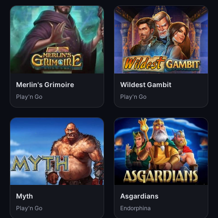
Merlin's Grimoire
Wildest Gambit
Play'n Go
Play'n Go
Myth
Asgardians
Play'n Go
Endorphina