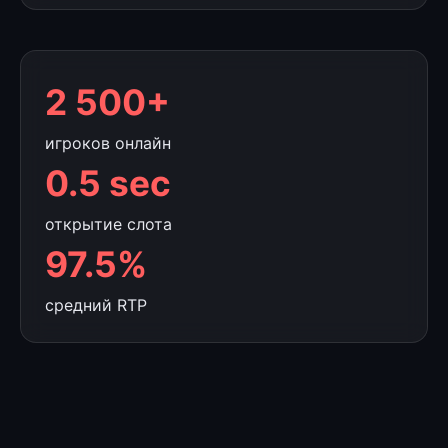
2 500+
игроков онлайн
0.5 sec
открытие слота
97.5%
средний RTP