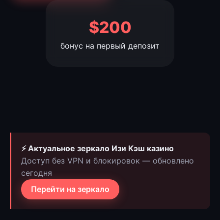
$200
бонус на первый депозит
⚡ Актуальное зеркало Изи Кэш казино
Доступ без VPN и блокировок — обновлено
сегодня
Перейти на зеркало