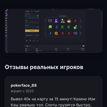
Отзывы реальных игроков
pokerface_88
играет с 2023
Вывел 40к на карту за 15 минут! Казино Изи
Кэш реально топ. Слоты грузятся быстро,