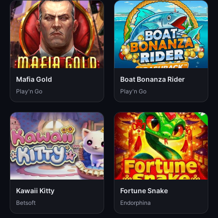
Mafia Gold
Boat Bonanza Rider
Play'n Go
Play'n Go
Kawaii Kitty
Fortune Snake
Betsoft
Endorphina