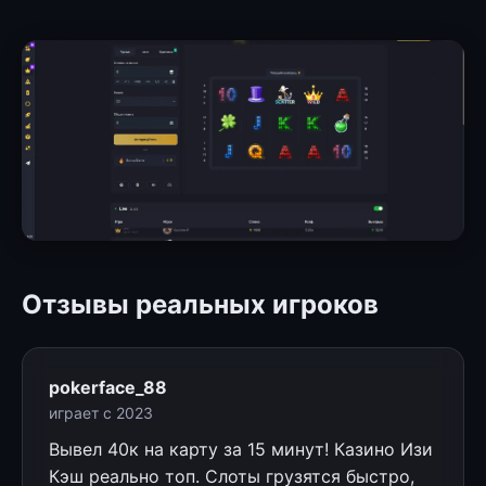
Отзывы реальных игроков
pokerface_88
играет с 2023
Вывел 40к на карту за 15 минут! Казино Изи
Кэш реально топ. Слоты грузятся быстро,