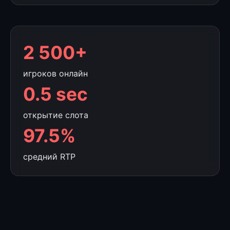
2 500+
игроков онлайн
0.5 sec
открытие слота
97.5%
средний RTP