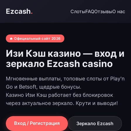
Ezcash
.
Слоты
FAQ
Отзывы
О нас
🔥 Официальный сайт 2026
Изи Кэш казино — вход и
зеркало Ezcash casino
Мгновенные выплаты, топовые слоты от Play'n
Go и Betsoft, щедрые бонусы.
Казино Изи Кэш работает без блокировок
через актуальное зеркало. Крути и выводи!
Вход / Регистрация
Зеркало Ezcash