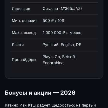
Лицензия
Curacao (№365/JAZ)
Мин. депозит
500 ₽ / 10$
Макс. вывод
1 000 000 ₽ в месяц
Языки
Русский, English, DE
Play'n Go, Betsoft,
Провайдеры
Endorphina
Бонусы и акции — 2026
Казино Изи Кэш радует щедростью: на первый