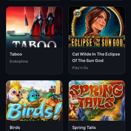
Taboo
Cat Wilde In The Eclipse
Of The Sun God
Endorphina
Play'n Go
Birds
Spring Tails