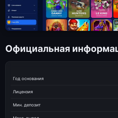
Официальная информа
Год основания
Лицензия
Мин. депозит