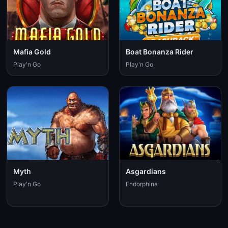
Mafia Gold
Boat Bonanza Rider
Play'n Go
Play'n Go
Myth
Asgardians
Play'n Go
Endorphina