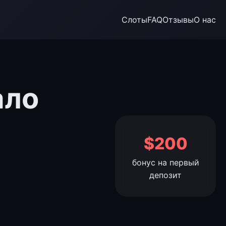
Слоты
FAQ
Отзывы
О нас
ало
$200
бонус на первый
депозит