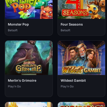
Monster Pop
Four Seasons
Betsoft
Betsoft
Merlin's Grimoire
Wildest Gambit
Play'n Go
Play'n Go