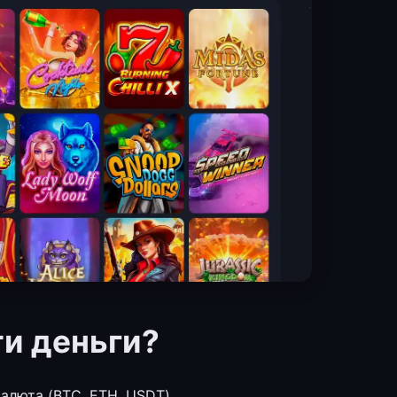
ти деньги?
алюта (BTC, ETH, USDT).