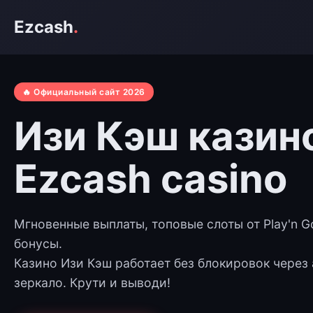
Ezcash
.
🔥 Официальный сайт 2026
Изи Кэш казин
Ezcash casino
Мгновенные выплаты, топовые слоты от Play'n Go
бонусы.
Казино Изи Кэш работает без блокировок через
зеркало. Крути и выводи!