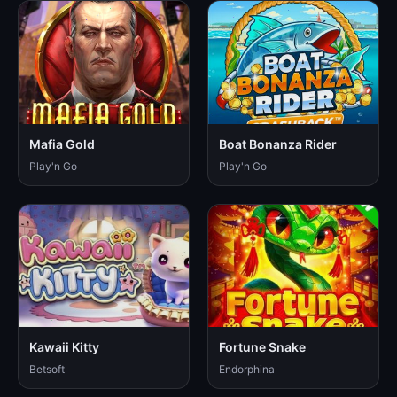
Mafia Gold
Boat Bonanza Rider
Play'n Go
Play'n Go
Kawaii Kitty
Fortune Snake
Betsoft
Endorphina