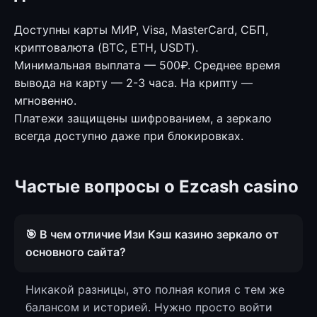
Доступны карты МИР, Visa, MasterCard, СБП,
криптовалюта (BTC, ETH, USDT).
Минимальная выплата — 500₽. Среднее время
вывода на карту — 2-3 часа. На крипту —
мгновенно.
Платежи защищены шифрованием, а зеркало
всегда доступно даже при блокировках.
Частые вопросы о Ezcash casino
🎯 В чем отличие Изи Кэш казино зеркало от
основного сайта?
Никакой разницы, это полная копия с тем же
балансом и историей. Нужно просто войти