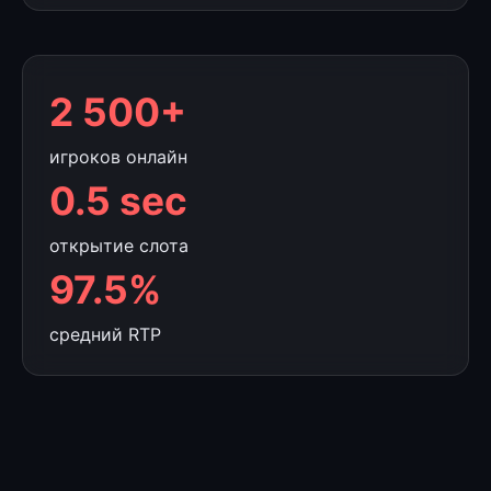
2 500+
игроков онлайн
0.5 sec
открытие слота
97.5%
средний RTP