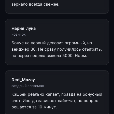
зеркало всегда свежее.
мария_луна
новичок
Бонус на первый депозит огромный, но
вейджер 30. Не сразу получилось отыграть,
но через неделю вывела 5000. Норм.
Ded_Mazay
заядлый слотоман
Кэшбек реально капает, правда на бонусный
счет. Иногда зависает лайв-чат, но вопрос
решается за 10 минут.