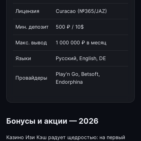
Лицензия
Curacao (№365/JAZ)
Мин. депозит
500 ₽ / 10$
Макс. вывод
1 000 000 ₽ в месяц
Языки
Русский, English, DE
Play'n Go, Betsoft,
Провайдеры
Endorphina
Бонусы и акции — 2026
Казино Изи Кэш радует щедростью: на первый