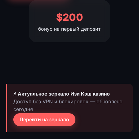
$200
бонус на первый депозит
⚡ Актуальное зеркало Изи Кэш казино
Доступ без VPN и блокировок — обновлено
сегодня
Перейти на зеркало