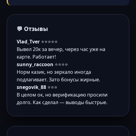
💬 Отзывы
Vlad_Tver
⭐️⭐️⭐️⭐️⭐️
Вывел 20к за вечер, через час уже на
карте. Работает!
sunny_raccoon
⭐️⭐️⭐️⭐️
Норм казик, но зеркало иногда
подлагивает. Зато бонусы жирные.
snegovik_88
⭐️⭐️⭐️
В целом ок, но верификацию просили
долго. Как сделал — выводы быстрые.