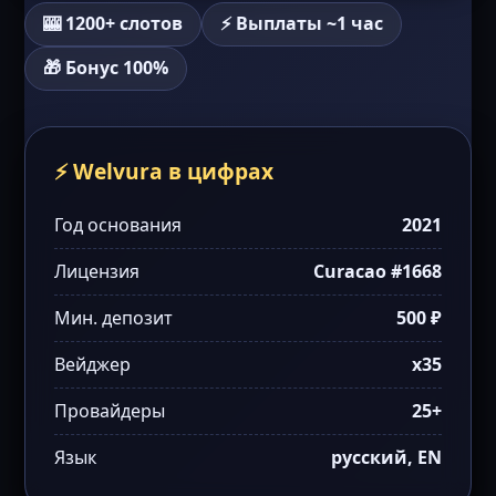
🎰 1200+ слотов
⚡️ Выплаты ~1 час
🎁 Бонус 100%
⚡️ Welvura в цифрах
Год основания
2021
Лицензия
Curacao #1668
Мин. депозит
500 ₽
Вейджер
x35
Провайдеры
25+
Язык
русский, EN