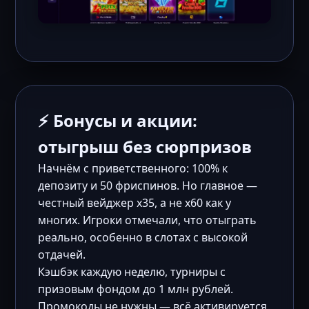
⚡️ Бонусы и акции:
отыгрыш без сюрпризов
Начнём с приветственного: 100% к
депозиту и 50 фриспинов. Но главное —
честный вейджер x35, а не x60 как у
многих. Игроки отмечали, что отыграть
реально, особенно в слотах с высокой
отдачей.
Кэшбэк каждую неделю, турниры с
призовым фондом до 1 млн рублей.
Промокоды не нужны — всё активируется