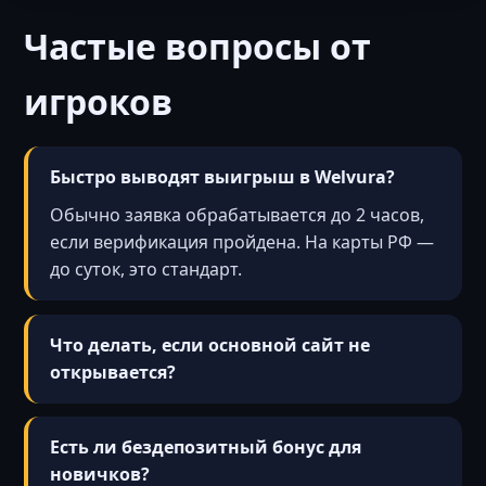
Частые вопросы от
игроков
Быстро выводят выигрыш в Welvura?
Обычно заявка обрабатывается до 2 часов,
если верификация пройдена. На карты РФ —
до суток, это стандарт.
Что делать, если основной сайт не
открывается?
Есть ли бездепозитный бонус для
новичков?