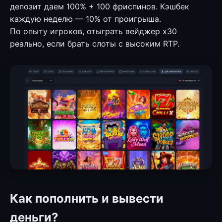
депозит даем 100% + 100 фриспинов. Кэшбек
каждую неделю — 10% от проигрыша.
По опыту игроков, отыграть вейджер x30
реально, если брать слоты с высоким RTP.
Как пополнить и вывести
деньги?