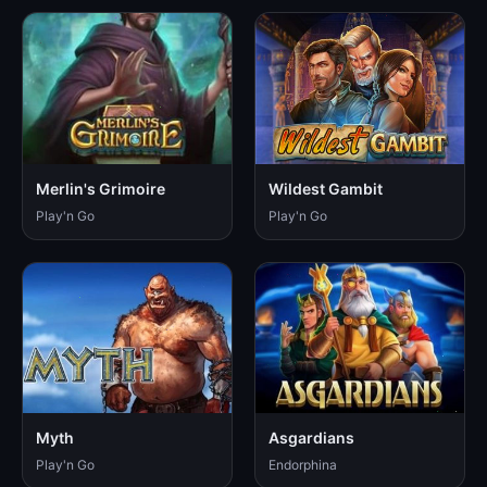
Merlin's Grimoire
Wildest Gambit
Play'n Go
Play'n Go
Myth
Asgardians
Play'n Go
Endorphina