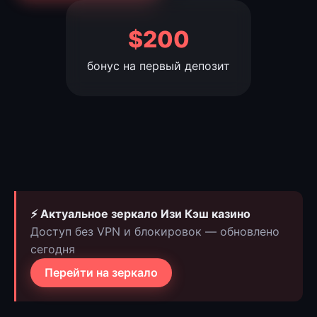
$200
бонус на первый депозит
⚡ Актуальное зеркало Изи Кэш казино
Доступ без VPN и блокировок — обновлено
сегодня
Перейти на зеркало