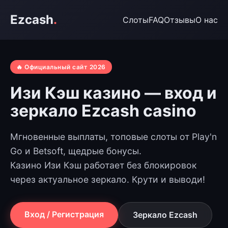
Ezcash
.
Слоты
FAQ
Отзывы
О нас
🔥 Официальный сайт 2026
Изи Кэш казино — вход и
зеркало Ezcash casino
Мгновенные выплаты, топовые слоты от Play'n
Go и Betsoft, щедрые бонусы.
Казино Изи Кэш работает без блокировок
через актуальное зеркало. Крути и выводи!
Вход / Регистрация
Зеркало Ezcash