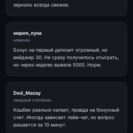
зеркало всегда свежее.
мария_луна
новичок
Бонус на первый депозит огромный, но
вейджер 30. Не сразу получилось отыграть,
но через неделю вывела 5000. Норм.
Ded_Mazay
заядлый слотоман
Кэшбек реально капает, правда на бонусный
счет. Иногда зависает лайв-чат, но вопрос
решается за 10 минут.