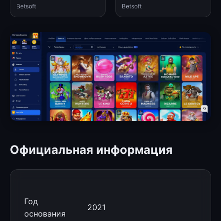
Betsoft
Betsoft
Официальная информация
Год
2021
основания