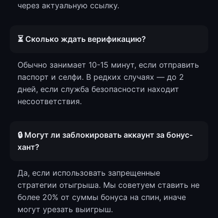
через актуальную ссылку.
⏳ Сколько ждать верификацию?
Обычно занимает 10-15 минут, если отправить
паспорт и селфи. В редких случаях — до 2
дней, если служба безопасности находит
несоответствия.
🔒 Могут ли заблокировать аккаунт за бонус-
хант?
Да, если использовать запрещенные
стратегии отыгрыша. Мы советуем ставить не
более 20% от суммы бонуса на спин, иначе
могут урезать выигрыш.