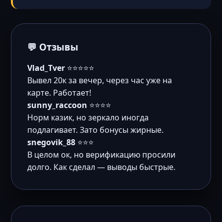
💬 Отзывы
Vlad_Tver
⭐️⭐️⭐️⭐️⭐️
Вывел 20к за вечер, через час уже на
карте. Работает!
sunny_raccoon
⭐️⭐️⭐️⭐️
Норм казик, но зеркало иногда
подлагивает. Зато бонусы жирные.
snegovik_88
⭐️⭐️⭐️
В целом ок, но верификацию просили
долго. Как сделал — выводы быстрые.