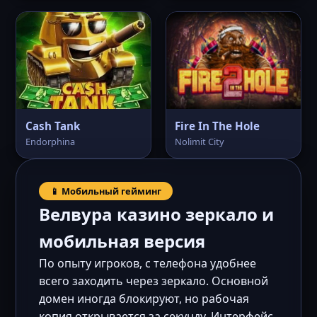
Cash Tank
Fire In The Hole
Endorphina
Nolimit City
📱 Мобильный гейминг
Велвура казино зеркало и
мобильная версия
По опыту игроков, с телефона удобнее
всего заходить через зеркало. Основной
домен иногда блокируют, но рабочая
копия открывается за секунду. Интерфейс