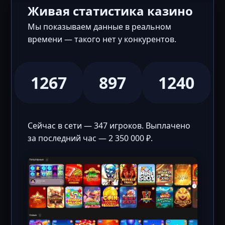
Живая статистика казино
Мы показываем данные в реальном
времени — такого нет у конкурентов.
1268
897
1240
Сейчас в сети —
347
игроков. Выплачено
за последний час —
2 350 000 ₽
.