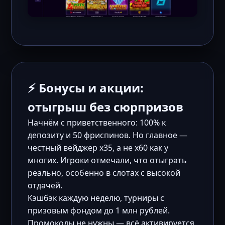
⚡️ Бонусы и акции:
отыгрыш без сюрпризов
Начнём с приветственного: 100% к
депозиту и 50 фриспинов. Но главное —
честный вейджер x35, а не x60 как у
многих. Игроки отмечали, что отыграть
реально, особенно в слотах с высокой
отдачей.
Кэшбэк каждую неделю, турниры с
призовым фондом до 1 млн рублей.
Промокоды не нужны — всё активируется