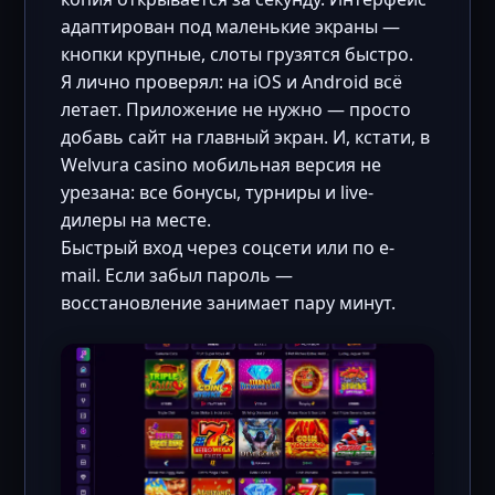
адаптирован под маленькие экраны —
кнопки крупные, слоты грузятся быстро.
Я лично проверял: на iOS и Android всё
летает. Приложение не нужно — просто
добавь сайт на главный экран. И, кстати, в
Welvura casino мобильная версия не
урезана: все бонусы, турниры и live-
дилеры на месте.
Быстрый вход через соцсети или по e-
mail. Если забыл пароль —
восстановление занимает пару минут.