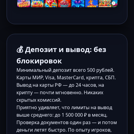
💰 Депозит и вывод: без
блокировок
Минимальный депозит всего 500 рублей.
Карты МИР, Visa, MasterCard, крипта, СБП.
Вывод на карты РФ — до 24 часов, на
крипту — почти мгновенно. Никаких
скрытых комиссий.
Приятно удивляет, что лимиты на вывод
выше среднего: до 1 500 000 ₽ в месяц.
Проверка документов один раз — и потом
деньги летят быстро. По опыту игроков,