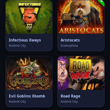
Infectious Xways
Aristocats
Nolimit City
Endorphina
Evil Goblins Xbomb
Road Rage
Nolimit City
Nolimit City