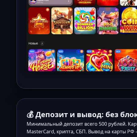
💰 Депозит и вывод: без бл
Минимальный депозит всего 500 рублей. Карт
MasterCard, крипта, СБП. Вывод на карты РФ 