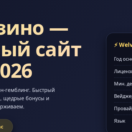
зино —
ый сайт
⚡️ We
Год ос
2026
Лиценз
Мин. д
йн-гемблинг. Быстрый
Вейдже
в, щедрые бонусы и
ерживаем.
Провай
Язык
ас