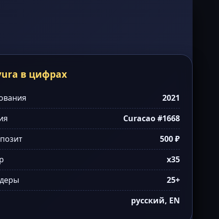
lvura в цифрах
нования
2021
ия
Curacao #1668
епозит
500 ₽
р
x35
деры
25+
русский, EN