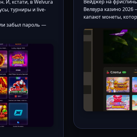
Вейджер на фриспины
. И, кстати, в Welvura
Велвура казино 2026 
сы, турниры и live-
капают монеты, кото
сли забыл пароль —