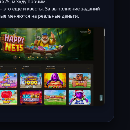
 x25, между прочим.
— это ещё и квесты. За выполнение заданий
рые меняются на реальные деньги.