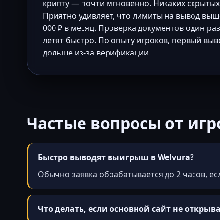
крипту — почти мгновенно. Никаких скрытых
Приятно удивляет, что лимиты на вывод выше
000 ₽ в месяц. Проверка документов один ра
летят быстро. По опыту игроков, первый выв
дольше из-за верификации.
Частые вопросы от игр
Быстро выводят выигрыш в Welvura?
Обычно заявка обрабатывается до 2 часов, есл
Что делать, если основной сайт не открыва