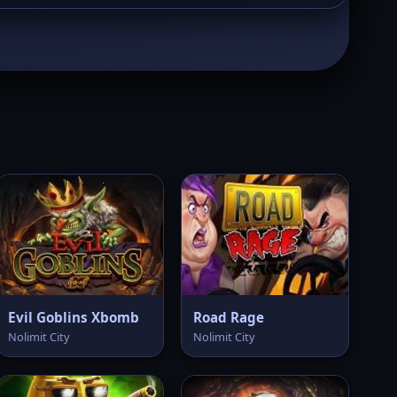
Evil Goblins Xbomb
Road Rage
Nolimit City
Nolimit City