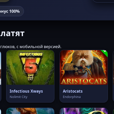
онус 100%
платят
ез глюков, с мобильной версией.
Infectious Xways
Aristocats
Nolimit City
Endorphina