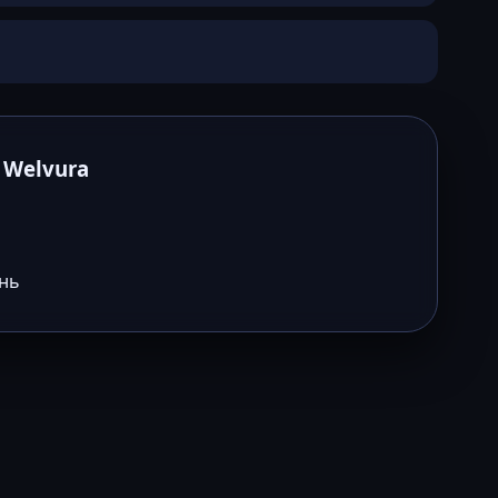
 Welvura
нь