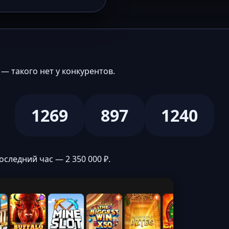
 такого нет у конкурентов.
1271
897
1240
последний час —
2 350 000 ₽
.