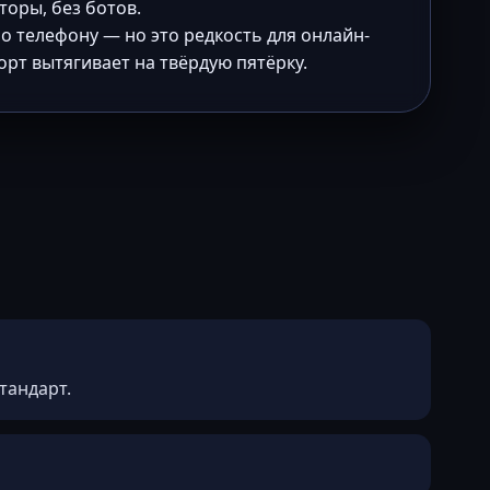
оры, без ботов.
 телефону — но это редкость для онлайн-
орт вытягивает на твёрдую пятёрку.
тандарт.