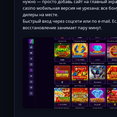
нужно — просто добавь сайт на главный экран
casino мобильная версия не урезана: все бону
дилеры на месте.
Быстрый вход через соцсети или по e-mail. Е
восстановление занимает пару минут.