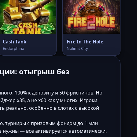
Cash Tank
Fire In The Hole
Endorphina
Nolimit City
кции: отыгрыш без
ного: 100% к депозиту и 50 фриспинов. Но
джер x35, а не x60 как у многих. Игроки
ть реально, особенно в слотах с высокой
ю, турниры с призовым фондом до 1 млн
 нужны — всё активируется автоматически.