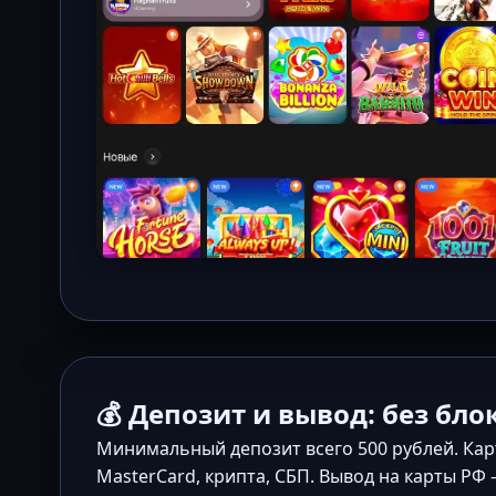
💰 Депозит и вывод: без бл
Минимальный депозит всего 500 рублей. Карт
MasterCard, крипта, СБП. Вывод на карты РФ 