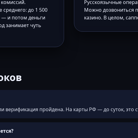
 комиссий.
Русскоязычные операт
 среднего: до 1 500
Можно дозвониться по
з — и потом деньги
казино. В целом, сапп
од занимает чуть
оков
и верификация пройдена. На карты РФ — до суток, это с
ется?