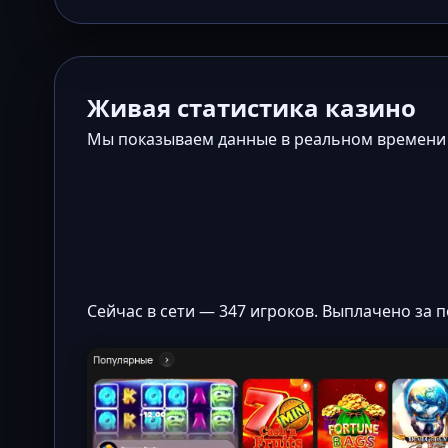
Живая статистика казино
Мы показываем данные в реальном времени —
Сейчас в сети —
347
игроков. Выплачено за 