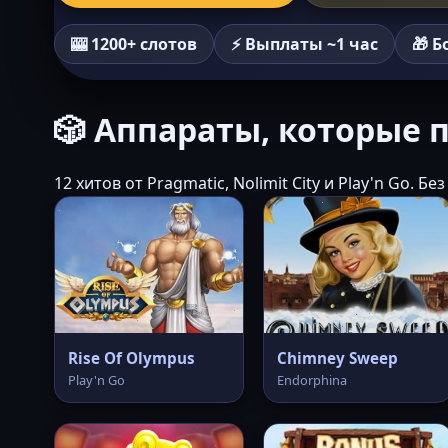
🎰 1200+ слотов
⚡️ Выплаты ~1 час
🎁 Б
🎲 Аппараты, которые 
12 хитов от Pragmatic, Nolimit City и Play'n Go. Б
Rise Of Olympus
Chimney Sweep
Play'n Go
Endorphina