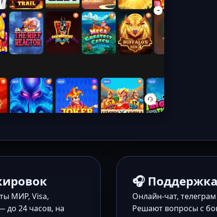
окировок
🎧 Поддержка
ы МИР, Visa,
Онлайн-чат, телеграм 
— до 24 часов, на
Решают вопросы с бо