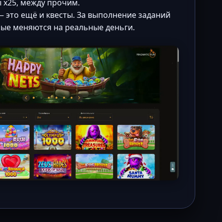
 x25, между прочим.
— это ещё и квесты. За выполнение заданий
рые меняются на реальные деньги.