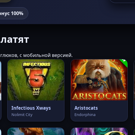
онус 100%
платят
ез глюков, с мобильной версией.
Infectious Xways
Aristocats
Nolimit City
Endorphina