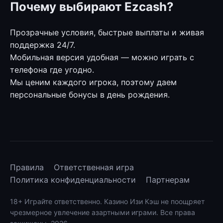
Почему выбирают Ezcash?
Прозрачные условия, быстрые выплаты и живая
поддержка 24/7.
Мобильная версия удобная — можно играть с
телефона где угодно.
Мы ценим каждого игрока, поэтому даем
персональные бонусы в день рождения.
Правила
Ответственная игра
Политика конфиденциальности
Партнерам
18+ Играйте ответственно. Казино Изи Кэш не поощряет
чрезмерное увлечение азартными играми. Все права