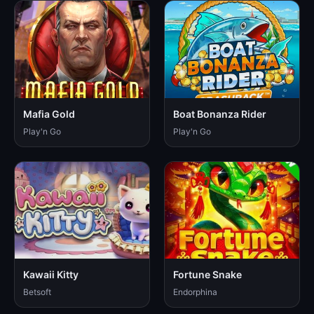
Mafia Gold
Boat Bonanza Rider
Play'n Go
Play'n Go
Kawaii Kitty
Fortune Snake
Betsoft
Endorphina