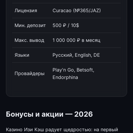
Лицензия
Curacao (№365/JAZ)
Мин. депозит
500 ₽ / 10$
Макс. вывод
1 000 000 ₽ в месяц
Языки
Русский, English, DE
Play'n Go, Betsoft,
Провайдеры
Endorphina
Бонусы и акции — 2026
Казино Изи Кэш радует щедростью: на первый