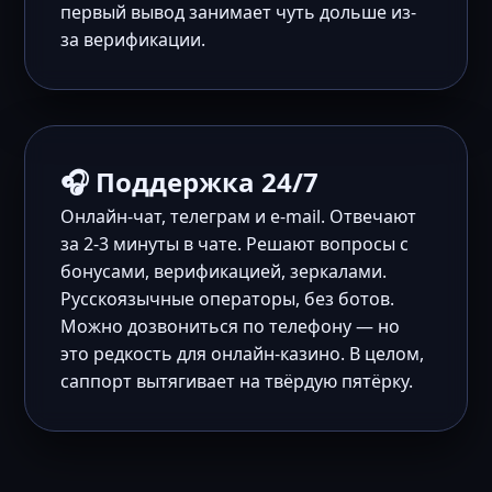
первый вывод занимает чуть дольше из-
за верификации.
🎧 Поддержка 24/7
Онлайн-чат, телеграм и e-mail. Отвечают
за 2-3 минуты в чате. Решают вопросы с
бонусами, верификацией, зеркалами.
Русскоязычные операторы, без ботов.
Можно дозвониться по телефону — но
это редкость для онлайн-казино. В целом,
саппорт вытягивает на твёрдую пятёрку.