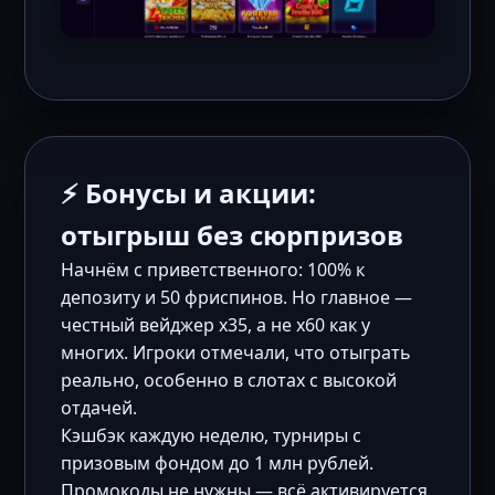
⚡️ Бонусы и акции:
отыгрыш без сюрпризов
Начнём с приветственного: 100% к
депозиту и 50 фриспинов. Но главное —
честный вейджер x35, а не x60 как у
многих. Игроки отмечали, что отыграть
реально, особенно в слотах с высокой
отдачей.
Кэшбэк каждую неделю, турниры с
призовым фондом до 1 млн рублей.
Промокоды не нужны — всё активируется