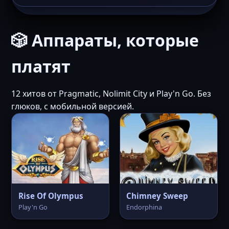
🎲 Аппараты, которые
платят
12 хитов от Pragmatic, Nolimit City и Play'n Go. Без
глюков, с мобильной версией.
Rise Of Olympus
Chimney Sweep
Play'n Go
Endorphina